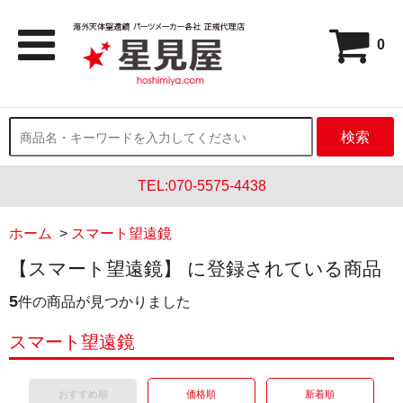
0
検索
TEL:070-5575-4438
ホーム
>
スマート望遠鏡
【スマート望遠鏡】 に登録されている商品
5
件の商品が見つかりました
スマート望遠鏡
おすすめ順
価格順
新着順