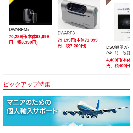
DWARFMini
DWARF3
70,289円(本体63,899
79,199円(本体71,999
円、税6,390円)
円、税7,200円)
DSO観望ガ
(Vol.1)「改
4,400円(本体4
円、税400円)
ピックアップ特集