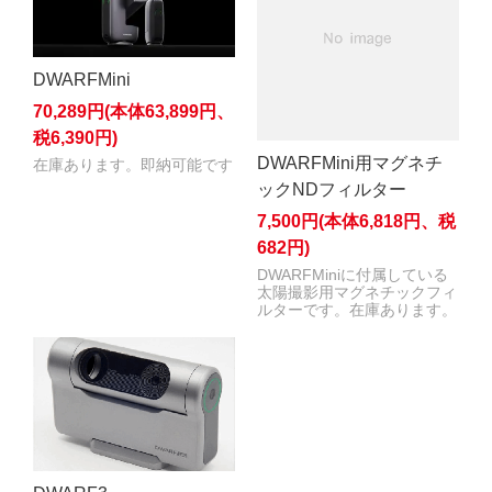
DWARFMini
70,289円(本体63,899円、
税6,390円)
DWARFMini用マグネチ
在庫あります。即納可能です
ックNDフィルター
7,500円(本体6,818円、税
682円)
DWARFMiniに付属している
太陽撮影用マグネチックフィ
ルターです。在庫あります。