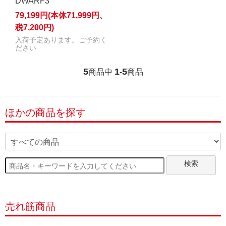
DWARF3
79,199円(本体71,999円、
税7,200円)
入荷予定あります。ご予約く
ださい
5
1
5
商品中
-
商品
ほかの商品を探す
検索
売れ筋商品