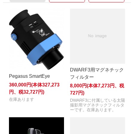
DWARF3用マグネチック
Pegasus SmartEye
フィルター
360,000円(本体327,273
8,000円(本体7,273円、税
円、税32,727円)
727円)
在庫あります
DWARF3に付属している太陽
撮影用マグネチックフィルタ
ーです。在庫あります。