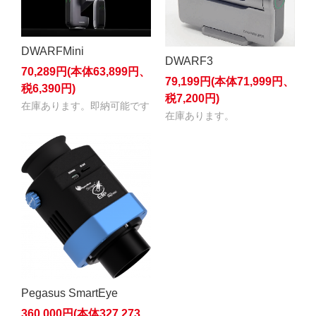
DWARFMini
DWARF3
70,289円(本体63,899円、
79,199円(本体71,999円、
税6,390円)
税7,200円)
在庫あります。即納可能です
在庫あります。
Pegasus SmartEye
360,000円(本体327,273