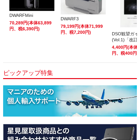
DWARFMini
DWARF3
70,289円(本体63,899
79,199円(本体71,999
円、税6,390円)
円、税7,200円)
DSO観望ガ
(Vol.1)「改
4,400円(本体4
円、税400円)
ピックアップ特集