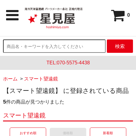
0
検索
TEL:070-5575-4438
ホーム
>
スマート望遠鏡
【スマート望遠鏡】 に登録されている商品
5
件の商品が見つかりました
スマート望遠鏡
おすすめ順
価格順
新着順