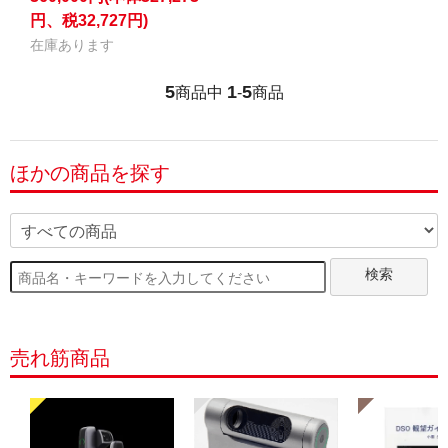
円、税32,727円)
在庫あります
5
1
5
商品中
-
商品
ほかの商品を探す
検索
売れ筋商品