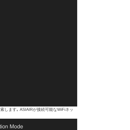
を探索します｡ ASIAIRが接続可能なWiFiネッ