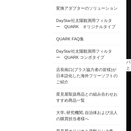
変換アダプターのソリューション
DayStar社太陽観測用フィルタ
ー QUARK オリジナルタイプ
QUARK FAQ集
DayStar社太陽観測用フィルタ
ー QUARK コンボタイプ
パ
と
店長南口(プラス協力者の皆様)が
日本語化した海外フリーソフトの
ご紹介
星見屋取扱商品との組み合わせお
すすめ商品一覧
大学､研究機関､自治体および法人
の購買担当者様へ