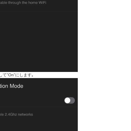
プして”On”にします｡