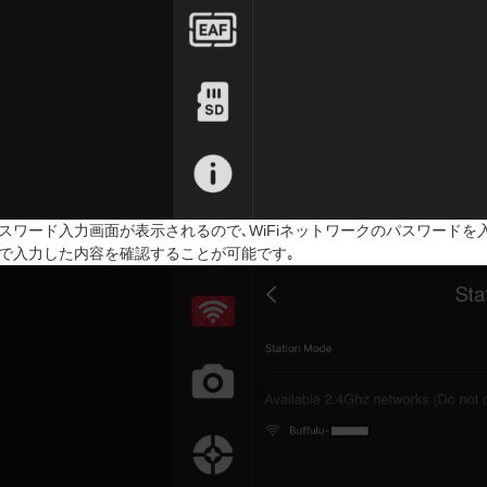
スワード入力画面が表示されるので､WiFiネットワークのパスワードを
で入力した内容を確認することが可能です｡