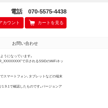
電話 070-5575-4438
アカウント
カートを見る
お問い合わせ
るようになっています｡
XXXXXXX”で示されるSSIDのWiFiネッ
することでスマートフォン､タブレットなどの端末
リ1.9.1で確認したものです｡バージョンア