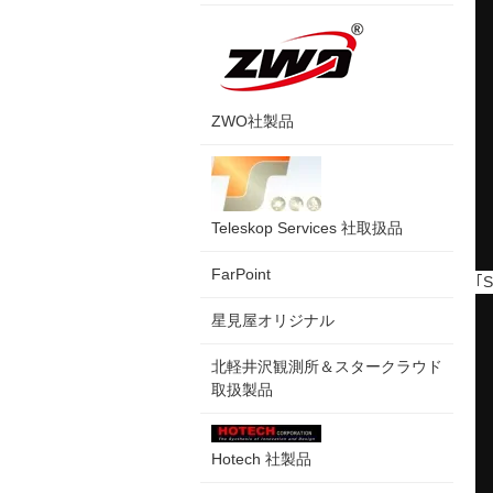
ZWO社製品
Teleskop Services 社取扱品
FarPoint
｢
星見屋オリジナル
北軽井沢観測所＆スタークラウド
取扱製品
Hotech 社製品