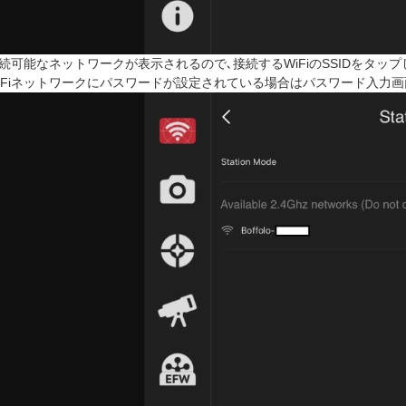
続可能なネットワークが表示されるので､接続するWiFiのSSIDをタップ
iFiネットワークにパスワードが設定されている場合はパスワード入力画