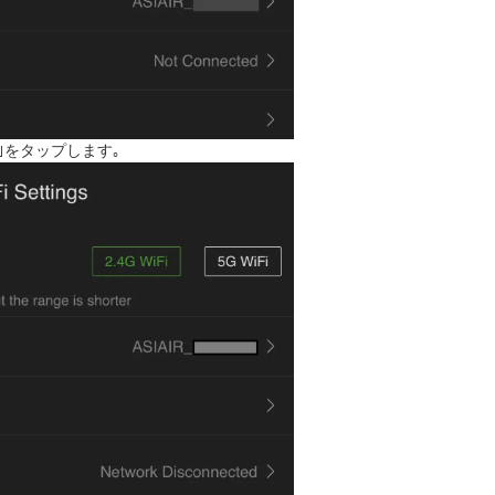
ode｣をタップします｡