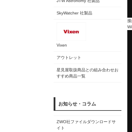
JTW Astronomy 社製品
SkyWatcher 社製品
接
W
Vixen
アウトレット
星見屋取扱商品との組み合わせお
すすめ商品一覧
お知らせ・コラム
ZWO社ファイルダウンロードサ
イト