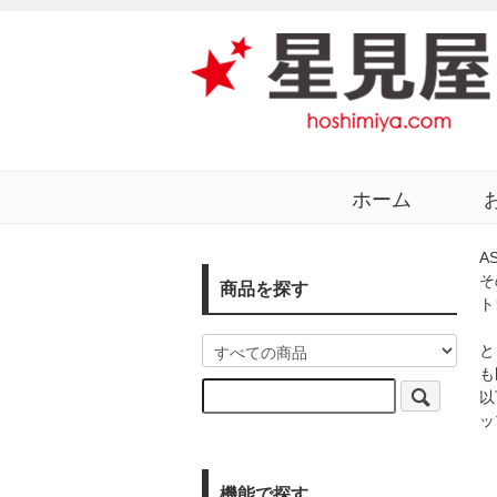
ホーム
A
そ
商品を探す
ト
と
も
以
ッ
機能で探す