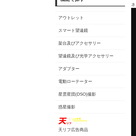
ネ
アウトレット
スマート望遠鏡
架台及びアクセサリー
望遠鏡及び光学アクセサリー
アダプター
電動ローテーター
星雲星団(DSO)撮影
惑星撮影
天リフ広告商品