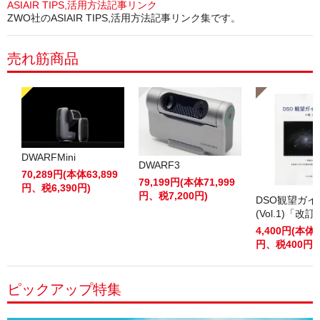
ASIAIR TIPS,活用方法記事リンク
ZWO社のASIAIR TIPS,活用方法記事リンク集です。
売れ筋商品
DWARFMini
DWARF3
70,289円(本体63,899
79,199円(本体71,999
円、税6,390円)
円、税7,200円)
DSO観望ガ
(Vol.1)「改
4,400円(本体4
円、税400円)
ピックアップ特集