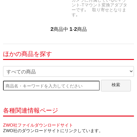
カメラに付属しているCマウ
ント-Tマウント変換アダプタ
ーです｡ 取り寄せとなりま
す｡
2
1
2
商品中
-
商品
ほかの商品を探す
検索
各種関連情報ページ
ZWO社ファイルダウンロードサイト
ZWO社のダウンロードサイトにリンクしています。