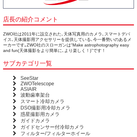
店長の紹介コメント
ZWO社は2011年に設立された､天体写真用のカメラ､スマートデバ
イス､天体撮影用アクセサリーを提供している､今一番勢いのあるメ
ーカーです｡ZWO社のスローガンは“Make astrophotography easy
and fun(天体撮影をより簡単に､より楽しく！)”です！
サブカテゴリ一覧
SeeStar
ZWOTelescope
ASIAIR
波動歯車架台
スマート冷却カメラ
DSO撮影用冷却カメラ
惑星撮影用カメラ
ガイドカメラ
ガイドセンサー付冷却カメラ
フィルター/フィルターホイール