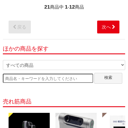
21
1
12
商品中
-
商品
戻る
次へ
ほかの商品を探す
検索
売れ筋商品