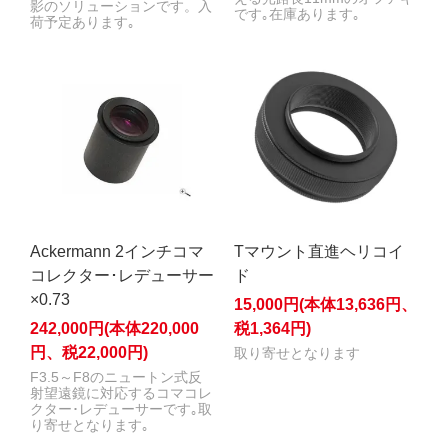
影のソリューションです。入
です｡在庫あります｡
荷予定あります｡
Ackermann 2インチコマ
Tマウント直進ヘリコイ
コレクター･レデューサー
ド
×0.73
15,000円(本体13,636円、
242,000円(本体220,000
税1,364円)
円、税22,000円)
取り寄せとなります
F3.5～F8のニュートン式反
射望遠鏡に対応するコマコレ
クター･レデューサーです｡取
り寄せとなります｡