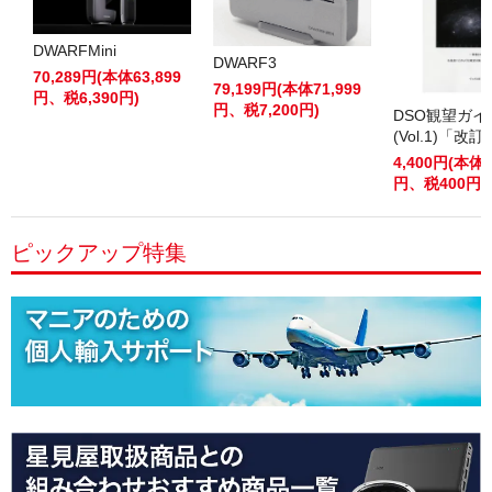
DWARFMini
DWARF3
70,289円(本体63,899
79,199円(本体71,999
円、税6,390円)
円、税7,200円)
DSO観望ガ
(Vol.1)「改
4,400円(本体4
円、税400円)
ピックアップ特集