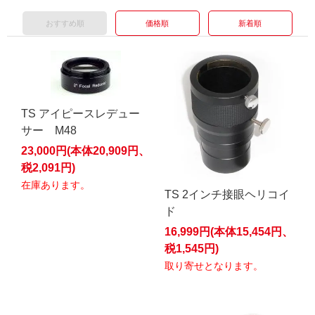
おすすめ順
価格順
新着順
TS アイピースレデュー
サー M48
23,000円(本体20,909円、
税2,091円)
在庫あります。
TS 2インチ接眼ヘリコイ
ド
16,999円(本体15,454円、
税1,545円)
取り寄せとなります。