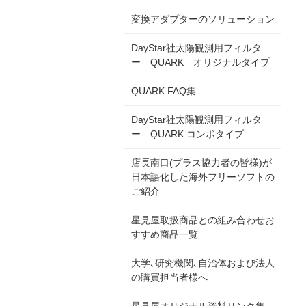
変換アダプターのソリューション
DayStar社太陽観測用フィルタ
ー QUARK オリジナルタイプ
QUARK FAQ集
DayStar社太陽観測用フィルタ
ー QUARK コンボタイプ
店長南口(プラス協力者の皆様)が
日本語化した海外フリーソフトの
ご紹介
星見屋取扱商品との組み合わせお
すすめ商品一覧
大学､研究機関､自治体および法人
の購買担当者様へ