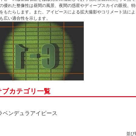
の優れた整像性は昼間の風景、夜間の惑星やディープスカイの眼視、特
をもたらします。また、アイピースによる拡大撮影やコリメート法によ
も広い適合性を示します。
サブカテゴリ一覧
ラベンデュラアイピース
並び