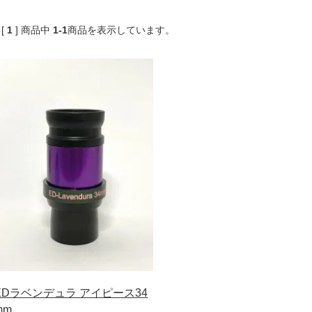
 [
1
]
商品中
1-1
商品
を表示しています。
EDラベンデュラ アイピース34
mm