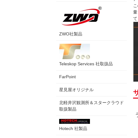
こ
量
て
ZWO社製品
Teleskop Services 社取扱品
FarPoint
星見屋オリジナル
北軽井沢観測所＆スタークラウド
取扱製品
Hotech 社製品