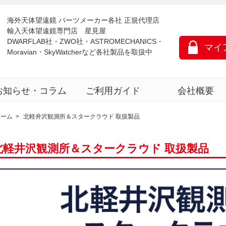
海外天体望遠鏡 パーツメーカー各社 正規代理店
輸入天体望遠鏡専門店 星見屋
DWARFLAB社・ZWO社・ASTROMECHANICS・
マイ
Moravian・SkyWatcherなど各社製品を取扱中
お知らせ・コラム
ご利用ガイド
会社概要
ホーム
>
北軽井沢観測所＆スタークラウド 取扱製品
北軽井沢観測所＆スタークラウド 取扱製品