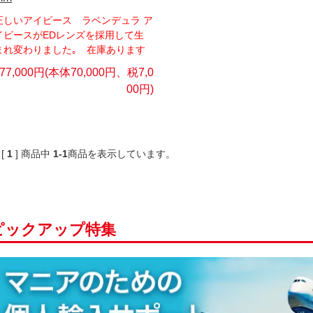
正しいアイピース ラベンデュラ ア
イピースがEDレンズを採用して生
まれ変わりました｡ 在庫あります
77,000円(本体70,000円、税7,0
00円)
 [
1
]
商品中
1-1
商品
を表示しています。
ピックアップ特集