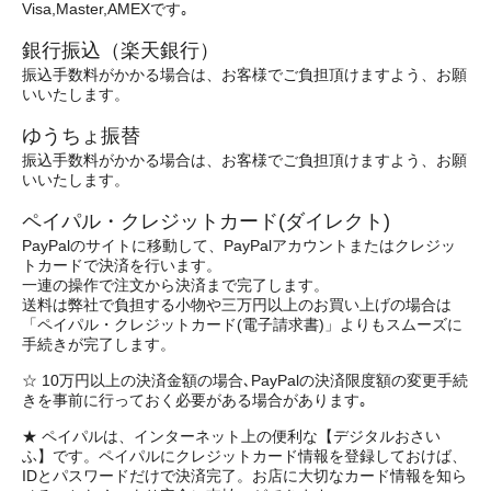
Visa,Master,AMEXです｡
銀行振込（楽天銀行）
振込手数料がかかる場合は、お客様でご負担頂けますよう、お願
いいたします。
ゆうちょ振替
振込手数料がかかる場合は、お客様でご負担頂けますよう、お願
いいたします。
ペイパル・クレジットカード(ダイレクト)
PayPalのサイトに移動して、PayPalアカウントまたはクレジッ
トカードで決済を行います。
一連の操作で注文から決済まで完了します。
送料は弊社で負担する小物や三万円以上のお買い上げの場合は
「ペイパル・クレジットカード(電子請求書)」よりもスムーズに
手続きが完了します。
☆ 10万円以上の決済金額の場合､PayPalの決済限度額の変更手続
きを事前に行っておく必要がある場合があります｡
★ ペイパルは、インターネット上の便利な【デジタルおさい
ふ】です。ペイパルにクレジットカード情報を登録しておけば、
IDとパスワードだけで決済完了。お店に大切なカード情報を知ら