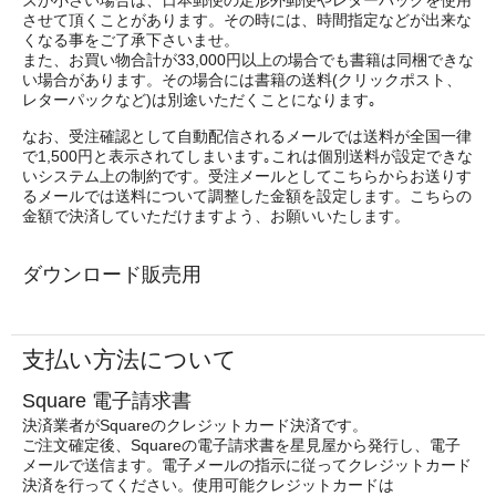
ズが小さい場合は、日本郵便の定形外郵便やレターパックを使用
させて頂くことがあります。その時には、時間指定などが出来な
くなる事をご了承下さいませ。
また、お買い物合計が33,000円以上の場合でも書籍は同梱できな
い場合があります。その場合には書籍の送料(クリックポスト、
レターパックなど)は別途いただくことになります｡
なお、受注確認として自動配信されるメールでは送料が全国一律
で1,500円と表示されてしまいます｡これは個別送料が設定できな
いシステム上の制約です。受注メールとしてこちらからお送りす
るメールでは送料について調整した金額を設定します。こちらの
金額で決済していただけますよう、お願いいたします。
ダウンロード販売用
支払い方法について
Square 電子請求書
決済業者がSquareのクレジットカード決済です。
ご注文確定後、Squareの電子請求書を星見屋から発行し、電子
メールで送信ます。電子メールの指示に従ってクレジットカード
決済を行ってください。使用可能クレジットカードは