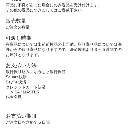
商品に不良があった場合にのみ返品を受け付けます。
その他の返品につきましてはご容赦下さい。
販売数量
ご注文の数量
引渡し時期
在庫品については出荷前検品の上即納、取り寄せ品については海
外からの取り寄せになりますので、決済確認より３～５週間での
お届けとなります。
お支払い方法
銀行振り込み／ゆうちょ銀行振替
Square決済
PayPal決済
クレジットカード決済
VISA / MASTER
代金引換
お支払い期限
ご注文日を含めて５日間