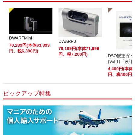
DWARFMini
DWARF3
70,289円(本体63,899
79,199円(本体71,999
円、税6,390円)
円、税7,200円)
DSO観望ガ
(Vol.1)「改
4,400円(本体4
円、税400円)
ピックアップ特集