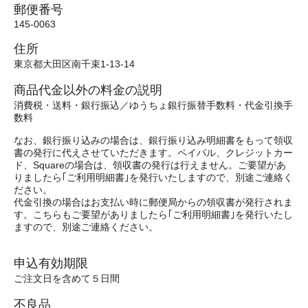
郵便番号
145-0063
住所
東京都大田区南千束1-13-14
商品代金以外の料金の説明
消費税・送料・銀行振込／ゆうちょ銀行振替手数料・代金引換手
数料
なお、銀行振り込みの場合は、銀行振り込み明細書をもって領収
書の発行に代えさせていただきます。ペイパル、クレジットカー
ド、Squareの場合は、領収書の発行は行えません。ご要望があ
りましたら｢ご利用明細書｣を発行いたしますので、別途ご連絡く
ださい。
代金引換の場合はお支払い時に郵便局からの領収書が発行されま
す。こちらもご要望がありましたら｢ご利用明細書｣を発行いたし
ますので、別途ご連絡ください。
申込有効期限
ご注文日を含めて５日間
不良品