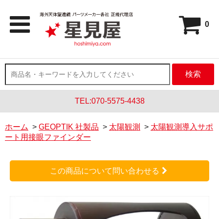
0
検索
TEL:070-5575-4438
ホーム
>
GEOPTIK 社製品
>
太陽観測
>
太陽観測導入サポ
ート用接眼ファインダー
この商品について問い合わせる