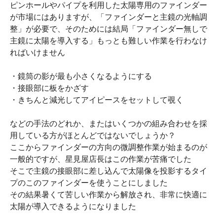
ピンホールやパイプを利用した太陽専用のファインダー
が市場にはありますが、「ファインダーと主鏡の光軸調
整」が必要で、そのためには結局「ファインダー無しで
主鏡に太陽を導入する」もっとも難しい作業を行わなけ
ればいけません
・鏡筒の影が最も小さくなるようにする
・接眼部に板をかざす
・きちんと減光してアイピースをセットして覗く
などの手法のどれか、またはいくつかの組み合わせを採
用している方がほとんどではないでしょうか？
ここからファインダーの方向の微調整作業が始まるのが
一般的ですが、星見屋店長はこの作業が苦痛でした
そこで主鏡の接眼部に差し込んで太陽像を投影するタイ
プのこのファインダーを使うことにしました
その結果暑くて苦しい作業から解放され、非常に快適に
太陽が導入できるようになりました