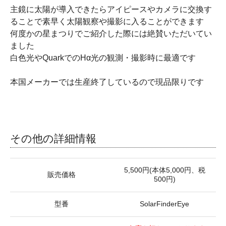
主鏡に太陽が導入できたらアイピースやカメラに交換す
ることで素早く太陽観察や撮影に入ることができます
何度かの星まつりでご紹介した際には絶賛いただいてい
ました
白色光やQuarkでのHα光の観測・撮影時に最適です
本国メーカーでは生産終了しているので現品限りです
その他の詳細情報
5,500円(本体5,000円、税
販売価格
500円)
型番
SolarFinderEye