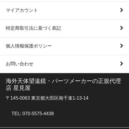
マイアカウント
特定商取引法に基づく表記
個人情報保護ポリシー
お問い合わせ
海外天体望遠鏡・パーツメーカーの正規代理
店 星見屋
〒145-0063 東京都大田区南千束1-13-14
TEL: 070-5575-4438