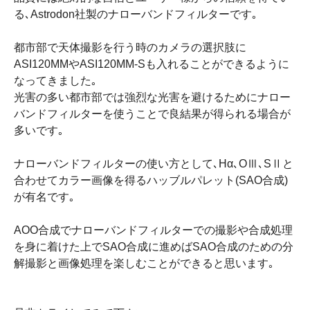
る､Astrodon社製のナローバンドフィルターです｡
都市部で天体撮影を行う時のカメラの選択肢に
ASI120MMやASI120MM-Sも入れることができるように
なってきました｡
光害の多い都市部では強烈な光害を避けるためにナロー
バンドフィルターを使うことで良結果が得られる場合が
多いです｡
ナローバンドフィルターの使い方として､Hα､OⅢ､SⅡと
合わせてカラー画像を得るハッブルパレット(SAO合成)
が有名です｡
AOO合成でナローバンドフィルターでの撮影や合成処理
を身に着けた上でSAO合成に進めばSAO合成のための分
解撮影と画像処理を楽しむことができると思います｡