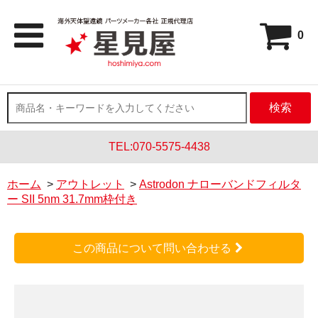
0
検索
TEL:070-5575-4438
ホーム
>
アウトレット
>
Astrodon ナローバンドフィルタ
ー SII 5nm 31.7mm枠付き
この商品について問い合わせる