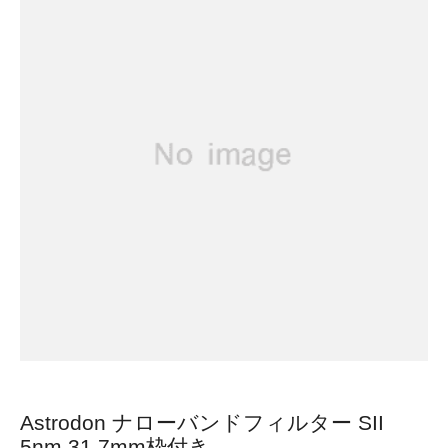
Astrodon ナローバンドフィルター SII
5nm 31.7mm枠付き