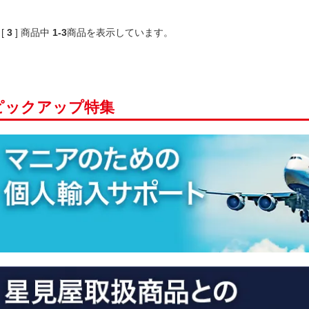
 [
3
]
商品中
1-3
商品
を表示しています。
ピックアップ特集