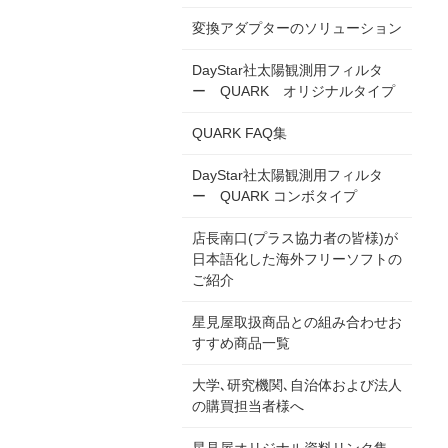
変換アダプターのソリューション
DayStar社太陽観測用フィルタ
ー QUARK オリジナルタイプ
QUARK FAQ集
DayStar社太陽観測用フィルタ
ー QUARK コンボタイプ
店長南口(プラス協力者の皆様)が
日本語化した海外フリーソフトの
ご紹介
星見屋取扱商品との組み合わせお
すすめ商品一覧
大学､研究機関､自治体および法人
の購買担当者様へ