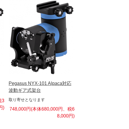
Pegasus NYX-101 Alpaca対応
波動ギア式架台
取り寄せとなります
税3
円)
748,000円(本体680,000円、税6
8,000円)