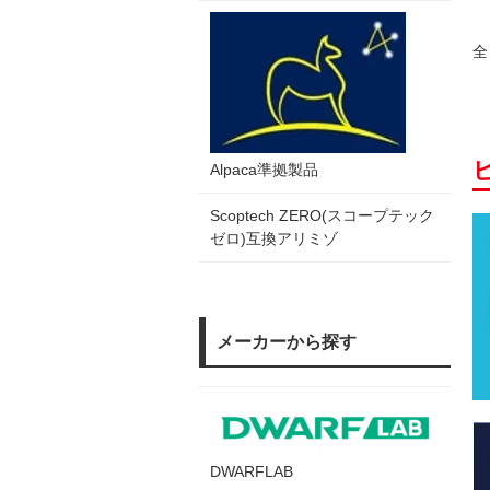
全
Alpaca準拠製品
Scoptech ZERO(スコープテック
ゼロ)互換アリミゾ
メーカーから探す
DWARFLAB