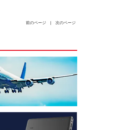
前のページ
|
次のページ