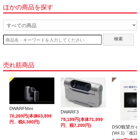
ほかの商品を探す
検索
売れ筋商品
DWARFMini
DWARF3
70,289円(本体63,899
79,199円(本体71,999
円、税6,390円)
円、税7,200円)
DSO観望ガ
(Vol.1)「改