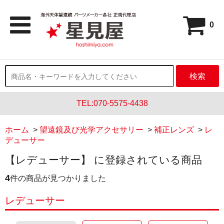
0
検索
TEL:070-5575-4438
ホーム
>
望遠鏡及び光学アクセサリー
>
補正レンズ
>
レ
デューサー
【レデューサー】 に登録されている商品
4
件の商品が見つかりました
レデューサー