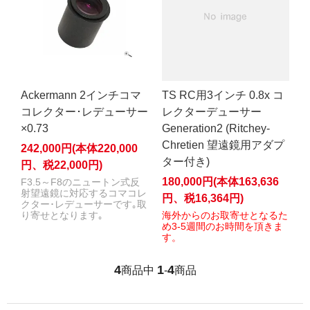
Ackermann 2インチコマ
TS RC用3インチ 0.8x コ
コレクター･レデューサー
レクターデューサー
×0.73
Generation2 (Ritchey-
Chretien 望遠鏡用アダプ
242,000円(本体220,000
ター付き)
円、税22,000円)
180,000円(本体163,636
F3.5～F8のニュートン式反
射望遠鏡に対応するコマコレ
円、税16,364円)
クター･レデューサーです｡取
り寄せとなります｡
海外からのお取寄せとなるた
め3-5週間のお時間を頂きま
す。
4
1
4
商品中
-
商品