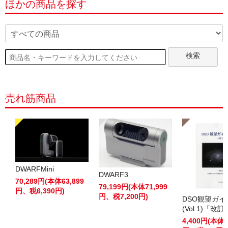
ほかの商品を探す
検索
売れ筋商品
DWARFMini
DWARF3
70,289円(本体63,899
79,199円(本体71,999
円、税6,390円)
円、税7,200円)
DSO観望ガ
(Vol.1)「改
4,400円(本体4