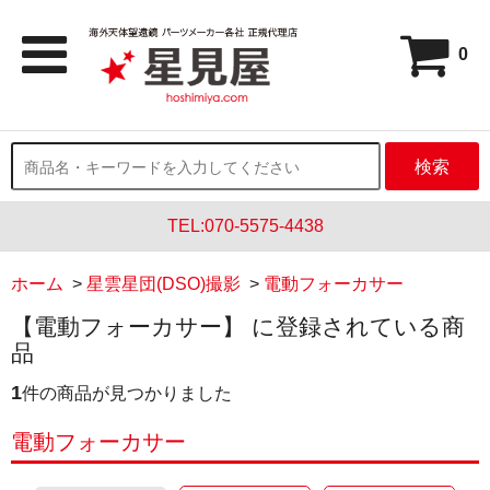
0
検索
TEL:070-5575-4438
ホーム
>
星雲星団(DSO)撮影
>
電動フォーカサー
【電動フォーカサー】 に登録されている商
品
1
件の商品が見つかりました
電動フォーカサー