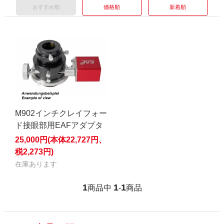
おすすめ順
価格順
新着順
M902インチクレイフォー
ド接眼部用EAFアダプタ
25,000円(本体22,727円、
税2,273円)
在庫あります
1
1
1
商品中
-
商品