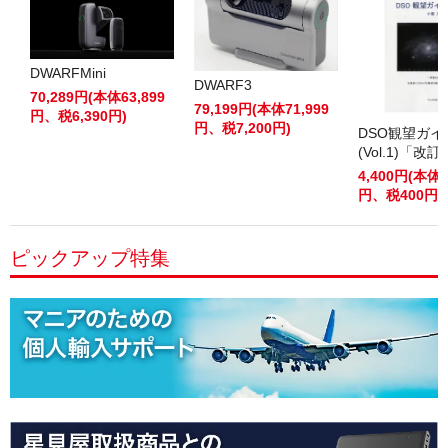
DWARFMini
DWARF3
70,289円(本体63,899
79,199円(本体71,999
円、税6,390円)
円、税7,200円)
DSO観望ガ
(Vol.1)「改
4,400円(本体4
円、税400円)
ピックアップ特集