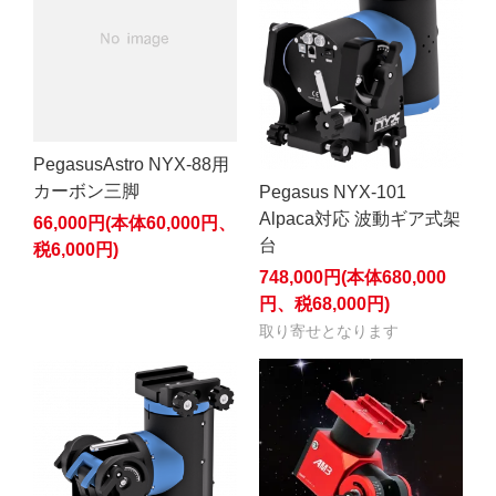
PegasusAstro NYX-88用
カーボン三脚
Pegasus NYX-101
Alpaca対応 波動ギア式架
66,000円(本体60,000円、
台
税6,000円)
748,000円(本体680,000
円、税68,000円)
取り寄せとなります