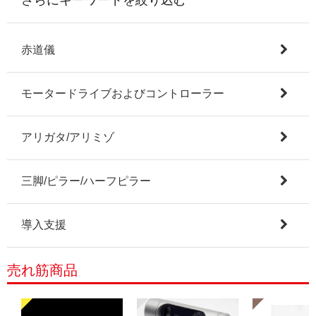
赤道儀
モータードライブおよびコントローラー
アリガタ/アリミゾ
三脚/ピラー/ハーフピラー
導入支援
売れ筋商品