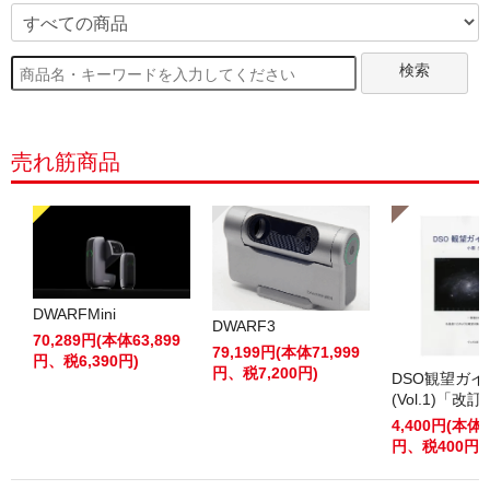
検索
売れ筋商品
DWARFMini
DWARF3
70,289円(本体63,899
79,199円(本体71,999
円、税6,390円)
円、税7,200円)
DSO観望ガ
(Vol.1)「改
4,400円(本体4
円、税400円)