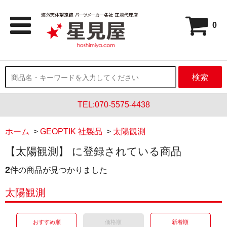
0
検索
TEL:070-5575-4438
ホーム
>
GEOPTIK 社製品
>
太陽観測
【太陽観測】 に登録されている商品
2
件の商品が見つかりました
太陽観測
おすすめ順
価格順
新着順