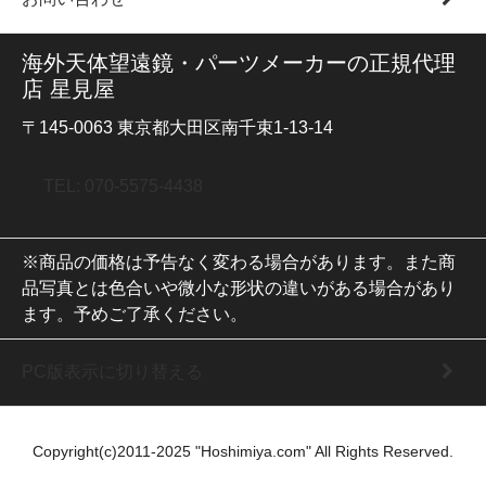
海外天体望遠鏡・パーツメーカーの正規代理
店 星見屋
〒145-0063 東京都大田区南千束1-13-14
TEL: 070-5575-4438
※商品の価格は予告なく変わる場合があります。また商
品写真とは色合いや微小な形状の違いがある場合があり
ます。予めご了承ください。
PC版表示に切り替える
Copyright(c)2011-2025 "Hoshimiya.com" All Rights Reserved.